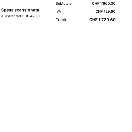
Subtotale
CHF 1'600.00
Spesa scansionata
IVA
CHF 129.60
AI extracted CHF 42.50
Totale
CHF 1'729.60