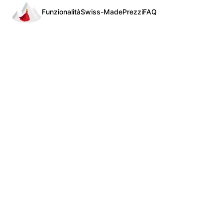
Funzionalità
Swiss-Made
Prezzi
FAQ