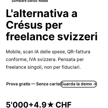
Software Swiss-Made
L'alternativa a
Crésus
per
freelance svizzeri
Mobile, scan IA delle spese, QR-fattura
conforme, IVA svizzera. Pensata per
freelance singoli, non per fiduciari.
Prova gratis — Senza carta
Guarda la demo →
5'000+
4.9★
CHF