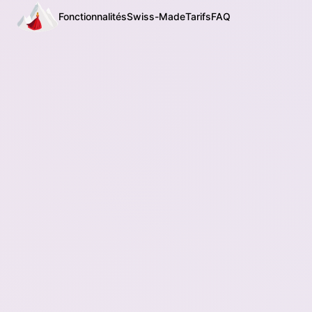
Fonctionnalités
Swiss-Made
Tarifs
FAQ