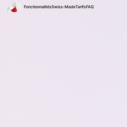
Fonctionnalités
Swiss-Made
Tarifs
FAQ