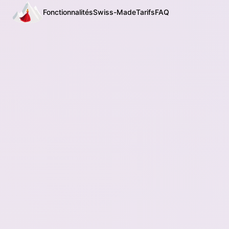
Fonctionnalités
Swiss-Made
Tarifs
FAQ