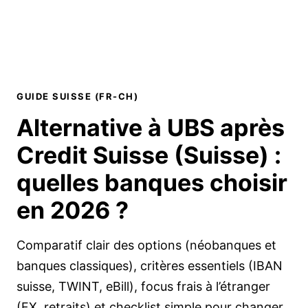
GUIDE SUISSE (FR-CH)
Alternative à UBS après
Credit Suisse (Suisse) :
quelles banques choisir
en
2026
?
Comparatif clair des options (néobanques et
banques classiques), critères essentiels (IBAN
suisse, TWINT, eBill), focus frais à l’étranger
(FX, retraits) et checklist simple pour changer