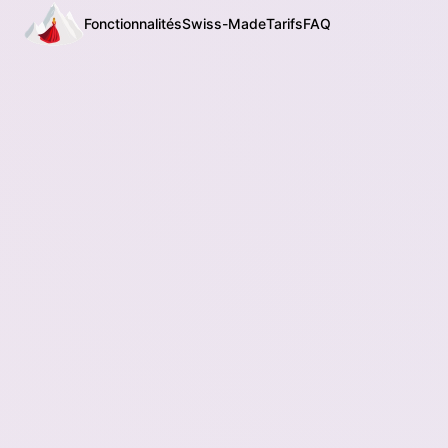
Fonctionnalités
Swiss-Made
Tarifs
FAQ