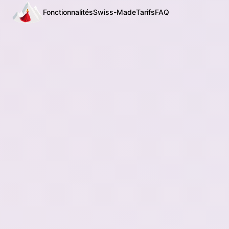
Fonctionnalités
Swiss-Made
Tarifs
FAQ