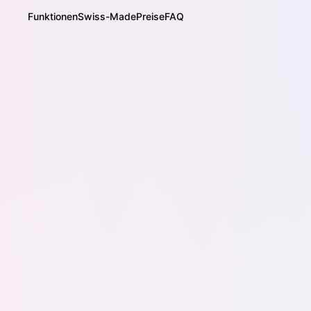
Funktionen
Swiss-Made
Preise
FAQ