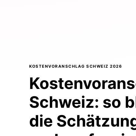
KOSTENVORANSCHLAG SCHWEIZ 2026
Kostenvorans
Schweiz:
so b
die Schätzung