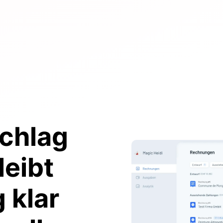
chlag
leibt
 klar