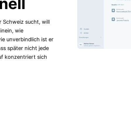
nell
 Schweiz sucht, will
inein, wie
ie unverbindlich ist er
ss später nicht jede
f konzentriert sich