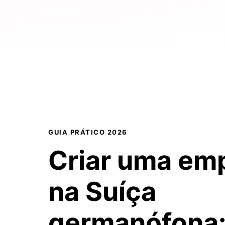
GUIA PRÁTICO 2026
Criar uma em
na Suíça
germanófona