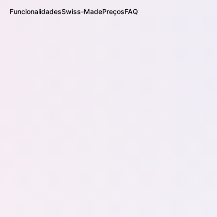
Funcionalidades
Swiss-Made
Preços
FAQ