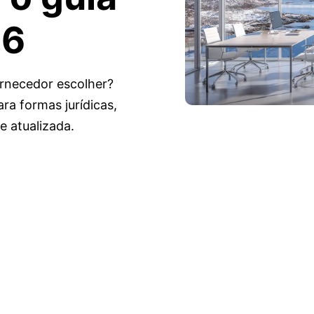
26
rnecedor escolher?
a formas jurídicas,
e atualizada.