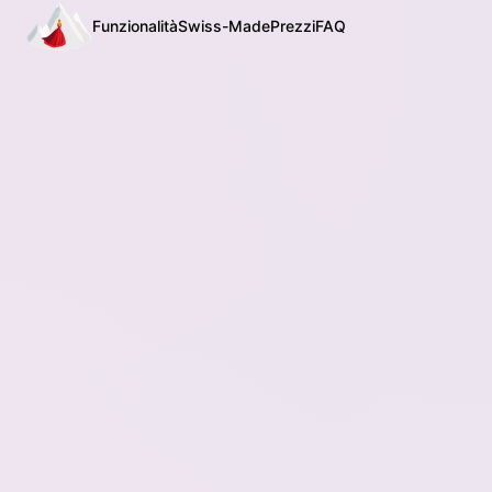
Funzionalità
Swiss-Made
Prezzi
FAQ