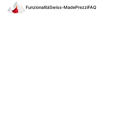
Funzionalità
Swiss-Made
Prezzi
FAQ