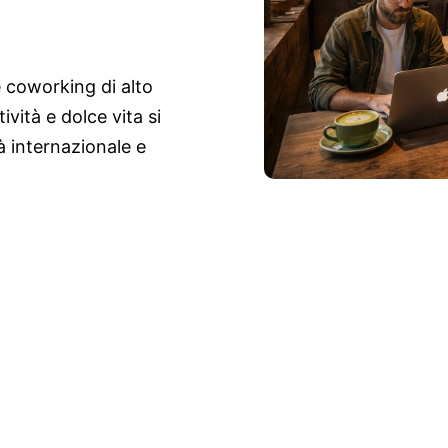
e coworking di alto
ività e dolce vita si
à internazionale e