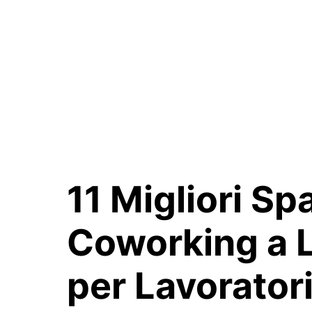
11 Migliori Spa
Coworking a 
per
Lavorator