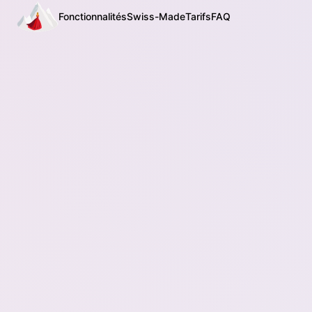
Fonctionnalités
Swiss-Made
Tarifs
FAQ