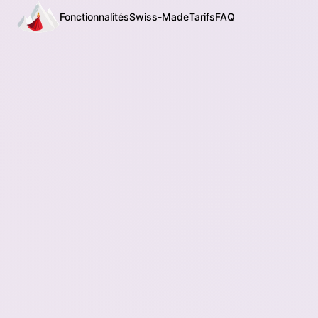
Fonctionnalités
Swiss-Made
Tarifs
FAQ