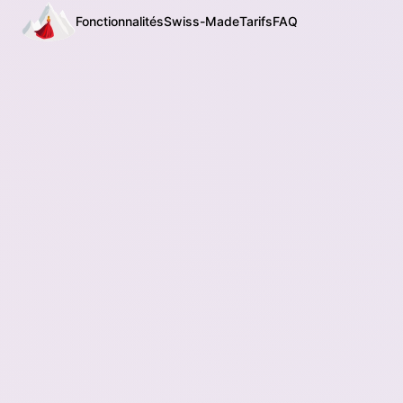
Fonctionnalités
Swiss-Made
Tarifs
FAQ