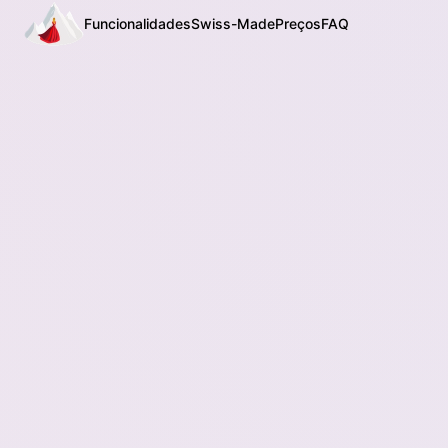
Funcionalidades
Swiss-Made
Preços
FAQ