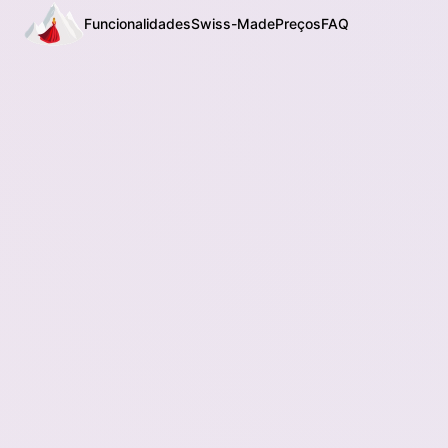
Funcionalidades
Swiss-Made
Preços
FAQ