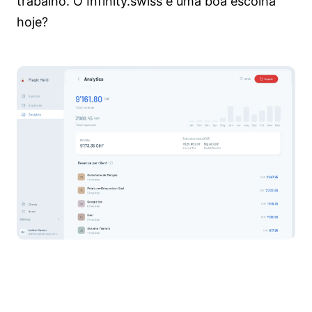
trabalho. O Infinity.swiss é uma boa escolha
hoje?