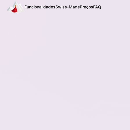
Funcionalidades
Swiss-Made
Preços
FAQ