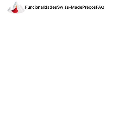
Funcionalidades
Swiss-Made
Preços
FAQ