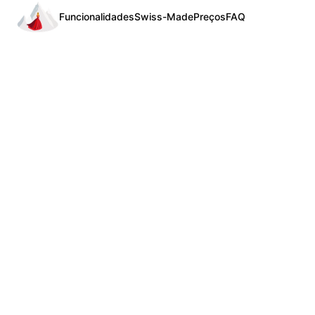
Funcionalidades
Swiss-Made
Preços
FAQ