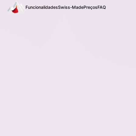
Funcionalidades
Swiss-Made
Preços
FAQ