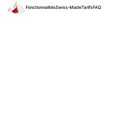
Fonctionnalités
Swiss-Made
Tarifs
FAQ