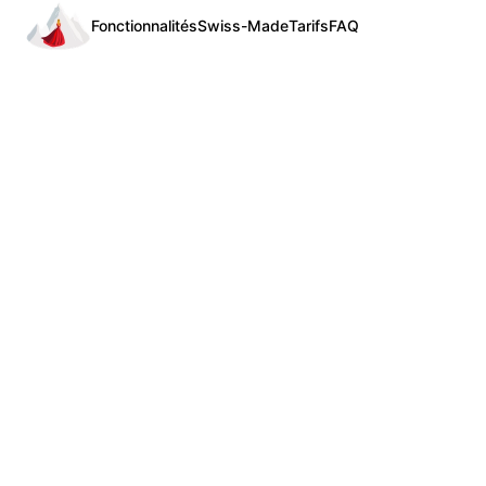
Fonctionnalités
Swiss-Made
Tarifs
FAQ