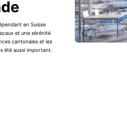
nde
dépendant en Suisse
iscaux et une sérénité
ences cantonales et les
s été aussi important.