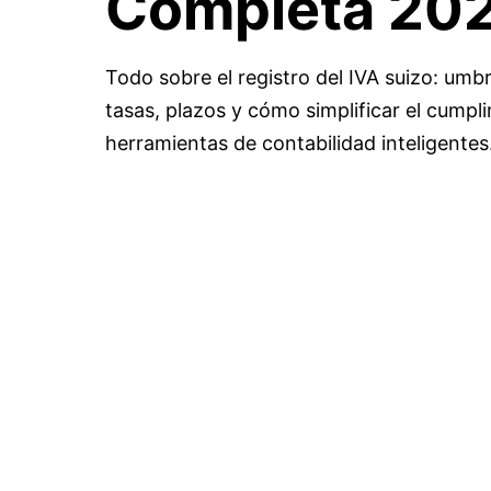
Completa 20
Todo sobre el registro del IVA suizo: umb
tasas, plazos y cómo simplificar el cumpl
herramientas de contabilidad inteligentes