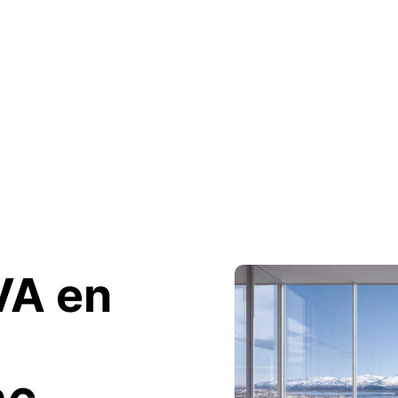
IVA en