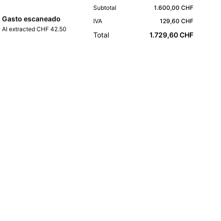
Subtotal
1.600,00 CHF
Gasto escaneado
IVA
129,60 CHF
AI extracted CHF 42.50
Total
1.729,60 CHF