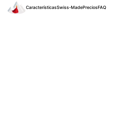
Características
Swiss-Made
Precios
FAQ