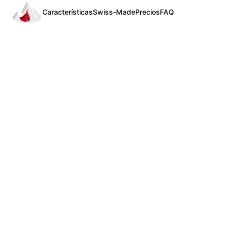
Características
Swiss-Made
Precios
FAQ