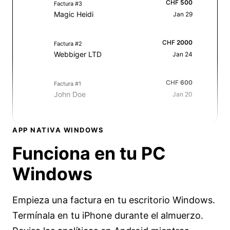
CHF
500
Factura #3
Magic Heidi
Jan 29
CHF
2000
Factura #2
Webbiger LTD
Jan 24
CHF
600
Factura #1
John Doe
Jan 20
APP NATIVA WINDOWS
Funciona en tu
PC
Windows
Empieza una factura en tu escritorio Windows.
Termínala en tu iPhone durante el almuerzo.