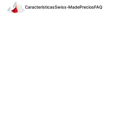
Características
Swiss-Made
Precios
FAQ