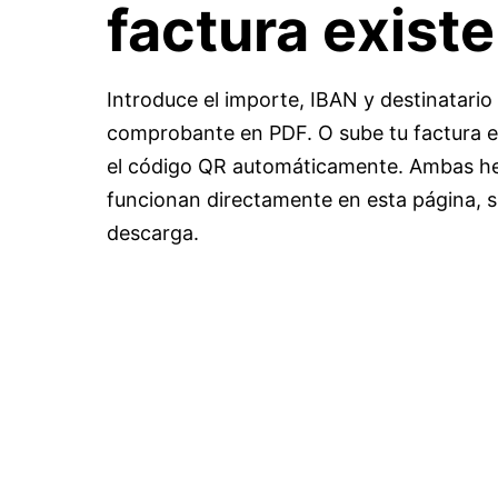
factura exist
Introduce el importe, IBAN y destinatari
comprobante en PDF. O sube tu factura e
el código QR automáticamente. Ambas h
funcionan directamente en esta página, si
descarga.