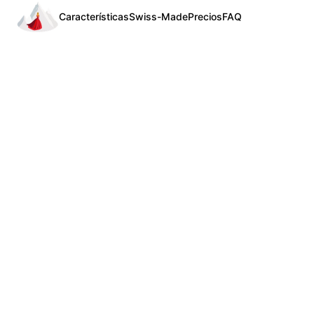
Características
Swiss-Made
Precios
FAQ