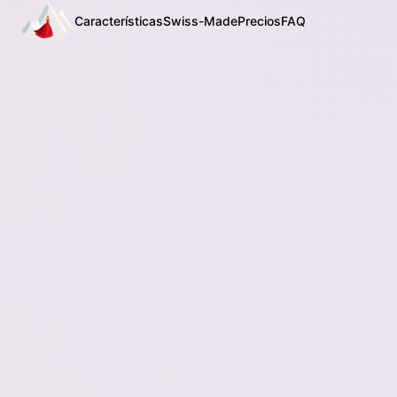
Características
Swiss-Made
Precios
FAQ