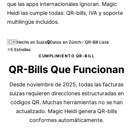
que las apps internacionales ignoran. Magic
Heidi las cumple todas: QR-bills, IVA y soporte
multilingüe incluidos.
🇨🇭
🔒
✅
Hecho en Suiza
Datos en Zúrich
QR-Bill Lista
⭐
5 Estrellas
CUMPLIMIENTO QR-BILL
QR-Bills Que
Funcionan
Desde noviembre de 2025, todas las facturas
suizas requieren direcciones estructuradas en
códigos QR. Muchas herramientas no se han
actualizado. Magic Heidi genera QR-bills
conformes automáticamente.