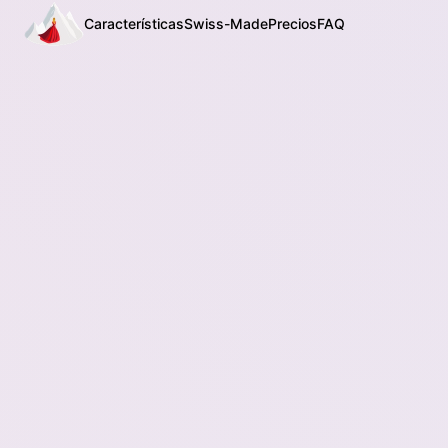
Características
Swiss-Made
Precios
FAQ