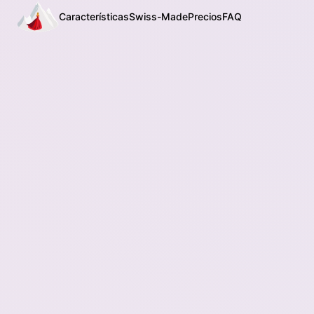
Características
Swiss-Made
Precios
FAQ