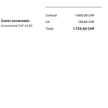
Subtotal
1.600,00 CHF
Gasto escaneado
IVA
129,60 CHF
AI extracted CHF 42.50
Total
1.729,60 CHF