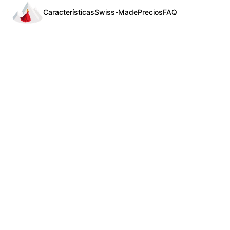
Características
Swiss-Made
Precios
FAQ