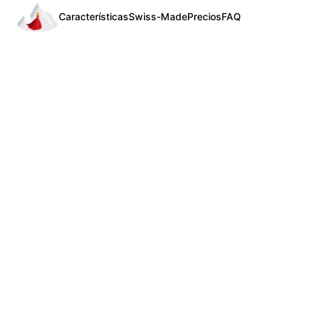
Características
Swiss-Made
Precios
FAQ