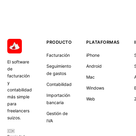
PRODUCTO
PLATAFORMAS
Facturación
iPhone
El software
Seguimiento
Android
S
de
de gastos
facturación
Mac
y
Contabilidad
Windows
contabilidad
Importación
más simple
Web
bancaria
para
freelancers
Gestión de
suizos.
IVA
🇨🇭