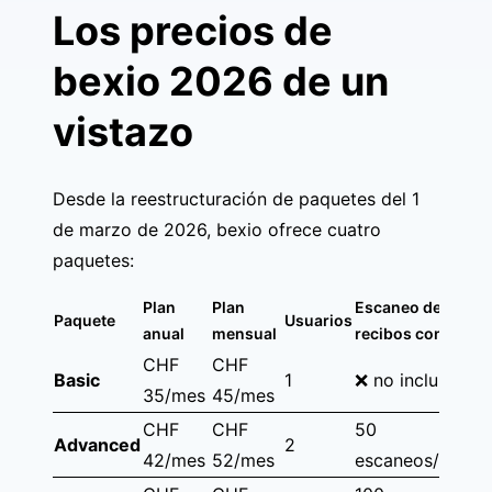
Los precios de
bexio 2026 de un
vistazo
Desde la reestructuración de paquetes del 1
de marzo de 2026, bexio ofrece cuatro
paquetes:
Plan
Plan
Escaneo de
Paquete
Usuarios
anual
mensual
recibos con IA
CHF
CHF
Basic
1
❌ no incluido
35/mes
45/mes
CHF
CHF
50
Advanced
2
42/mes
52/mes
escaneos/mes