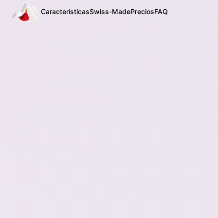
Características
Swiss-Made
Precios
FAQ