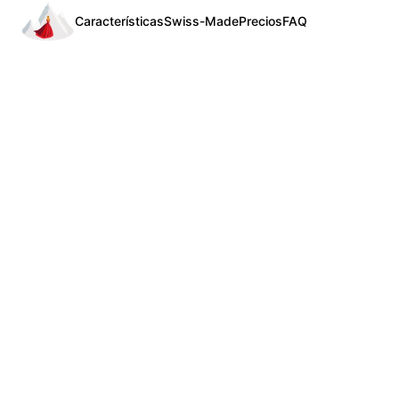
Características
Swiss-Made
Precios
FAQ