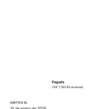
Pagado
CHF 1,783.65 received
EMITIDA EL
15 de enero de 2026