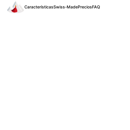
Características
Swiss-Made
Precios
FAQ