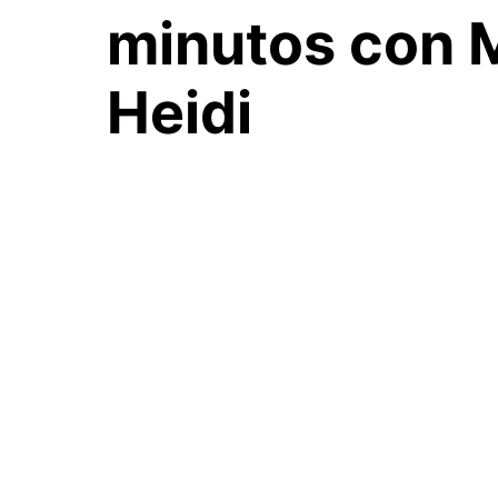
minutos
con 
Heidi