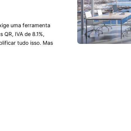
exige uma ferramenta
as QR, IVA de 8.1%,
ificar tudo isso. Mas