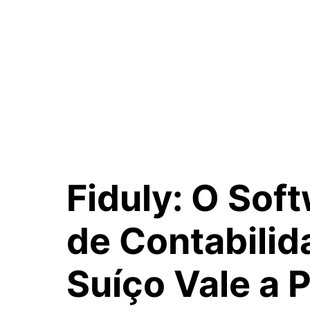
Fiduly: O Sof
de Contabilid
Suíço
Vale a 