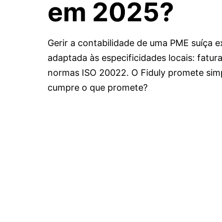
em 2025?
Gerir a contabilidade de uma PME suíça 
adaptada às especificidades locais: fatur
normas ISO 20022. O Fiduly promete simpl
cumpre o que promete?