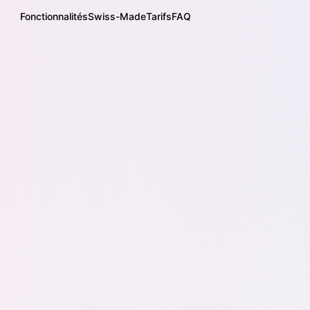
Fonctionnalités
Swiss-Made
Tarifs
FAQ