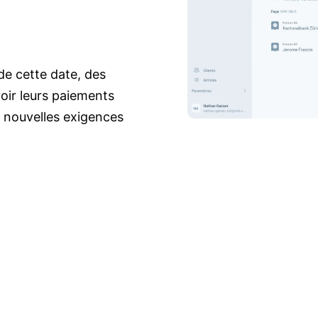
de cette date, des
voir leurs paiements
x nouvelles exigences