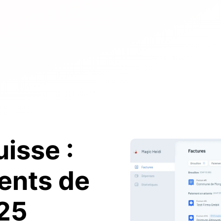
isse :
ents de
25