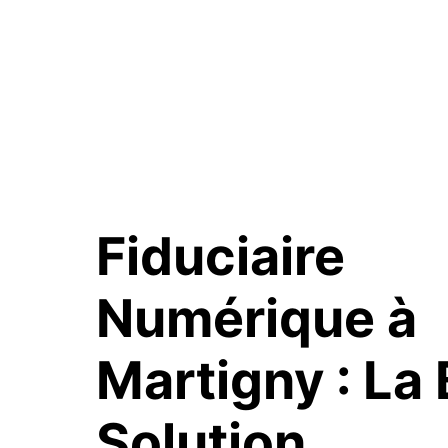
Fiduciaire
Numérique à
Martigny :
La
Solution