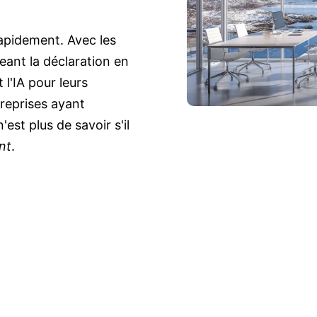
rapidement. Avec les
ant la déclaration en
 l'IA pour leurs
treprises ayant
est plus de savoir s'il
nt
.