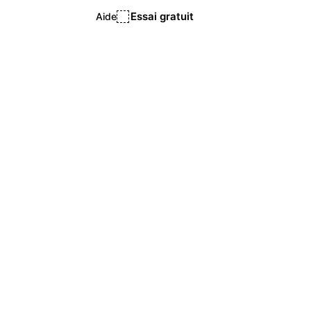
Essai gratuit
Aide