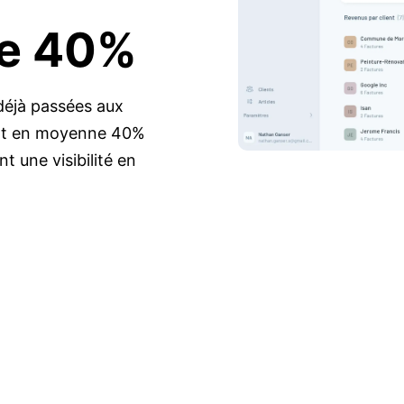
de 40%
déjà passées aux
ant en moyenne 40%
t une visibilité en