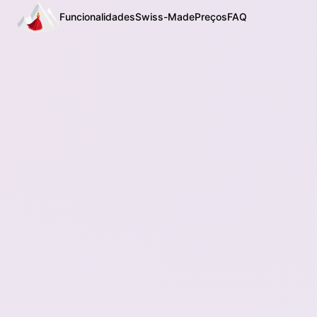
Funcionalidades
Swiss-Made
Preços
FAQ