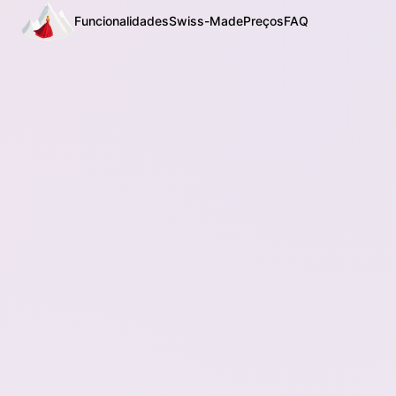
Funcionalidades
Swiss-Made
Preços
FAQ