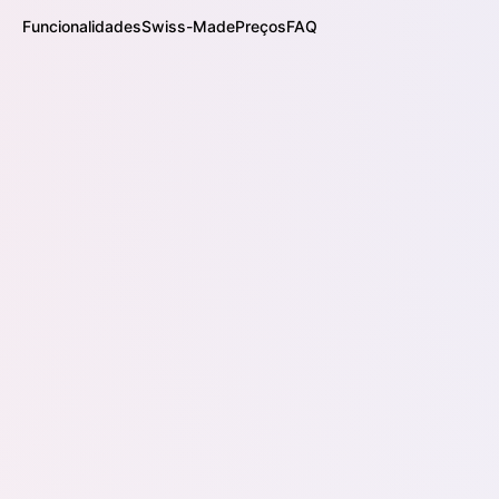
Funcionalidades
Swiss-Made
Preços
FAQ