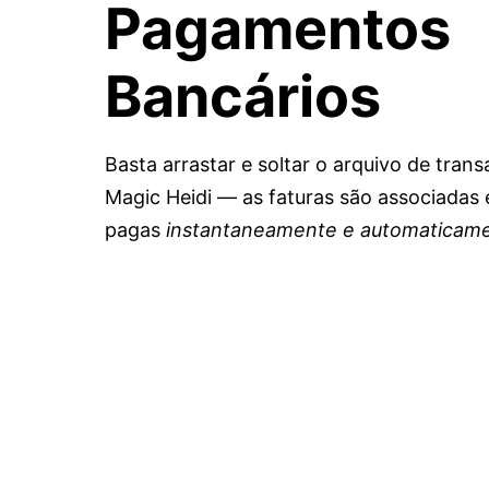
Pagamentos
Bancários
Basta arrastar e soltar o arquivo de tran
Magic Heidi — as faturas são associada
pagas
instantaneamente e automaticam