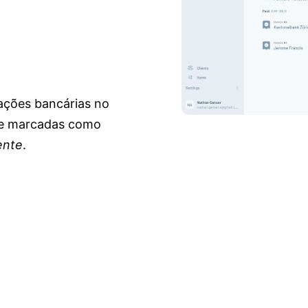
sações bancárias no
s e marcadas como
ente
.