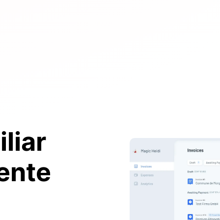
liar
ente