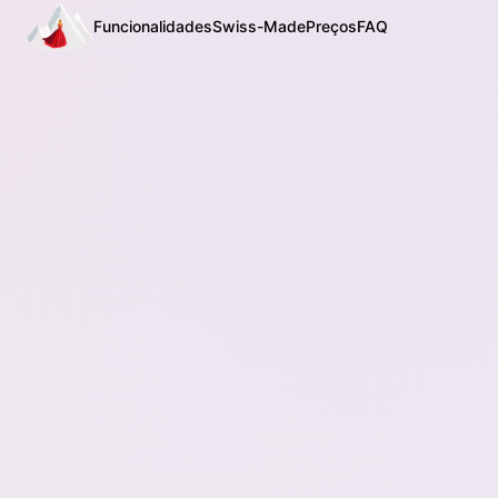
Funcionalidades
Swiss-Made
Preços
FAQ