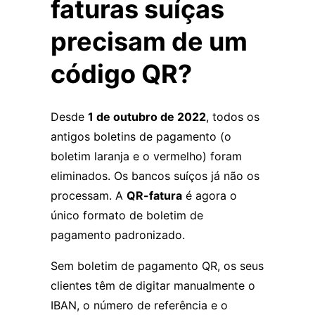
faturas suíças
precisam de um
código QR?
Desde
1 de outubro de 2022
, todos os
antigos boletins de pagamento (o
boletim laranja e o vermelho) foram
eliminados. Os bancos suíços já não os
processam. A
QR-fatura
é agora o
único formato de boletim de
pagamento padronizado.
Sem boletim de pagamento QR, os seus
clientes têm de digitar manualmente o
IBAN, o número de referência e o