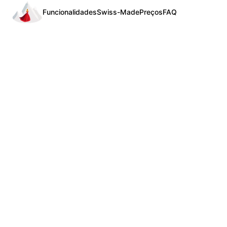
Funcionalidades
Swiss-Made
Preços
FAQ