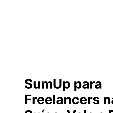
SumUp para
Freelancers n