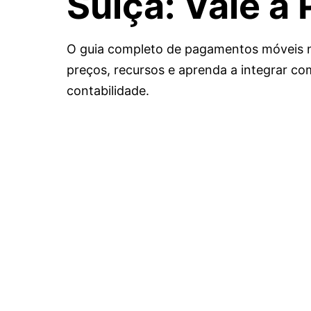
Suíça:
Vale a
O guia completo de pagamentos móveis 
preços, recursos e aprenda a integrar co
contabilidade.