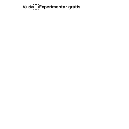
Experimentar grátis
Ajuda