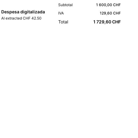
Subtotal
1 600,00 CHF
Despesa digitalizada
IVA
129,60 CHF
AI extracted CHF 42.50
Total
1 729,60 CHF