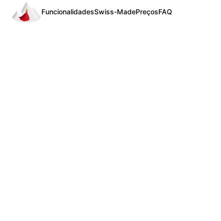
Funcionalidades
Swiss-Made
Preços
FAQ